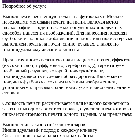
Узнать стоимость
Подробнее об услуге
Выполняем качественную печать на футболках в Москве
передовыми методами печати на ткани, включая метод
шелкографии — один из самых популярных и надёжных
способов нанесения изображений. Для нанесения подходят
футболки из хлопка с добавление нейлона или полиэстера: мы
выполняем печать на груди, спине, рукавах, а также по
индивидуальному желанию клиента.
Предлагая многочисленную палитру цветов и спецэффектов
(высокий слой, пуфф, золото, серебро и т.д.), гарантируем
необычный результат, который подчеркнёт вашу
индивидуальность и сделает образ дорогим. Вы сможете
получить футболку с сочным и чётким изображением,
устойчивым к прямым солнечным лучам и многочисленным
стиркам.
Стоимость печати рассчитывается для каждого конкретного
заказа и выгодно зависит от тиража, с увеличением которого
снижается стоимость печати одного изделия. Мы предлагаем:
Выполнение заказов от 10 экземпляров
Индивидуальный подход к каждому клиенту
Согласование заказа на всех этапах работы