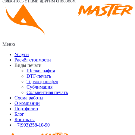
свяжитесь с нами другим способом
Меню
Услуги
Расчёт стоимости
Виды печати
Шелкография
DTF-печать
Термотрансфер
Сублимация
Сольвентная печать
Схема работы
О компании
Портфолио
Блог
Контакты
+7(993)358-10-90