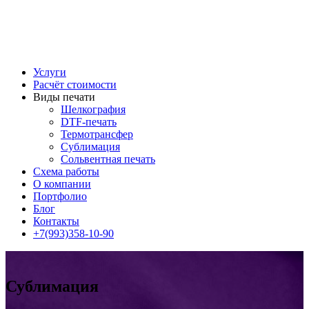
Услуги
Расчёт стоимости
Виды печати
Шелкография
DTF-печать
Термотрансфер
Сублимация
Сольвентная печать
Схема работы
О компании
Портфолио
Блог
Контакты
+7(993)358-10-90
Сублимация