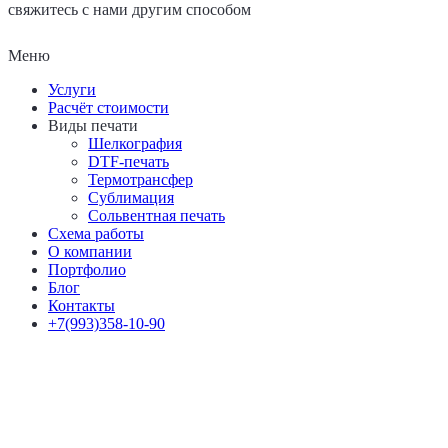
свяжитесь с нами другим способом
Меню
Услуги
Расчёт стоимости
Виды печати
Шелкография
DTF-печать
Термотрансфер
Сублимация
Сольвентная печать
Схема работы
О компании
Портфолио
Блог
Контакты
+7(993)358-10-90