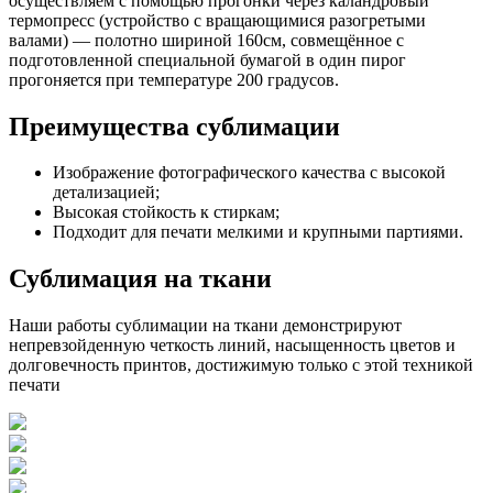
осуществляем с помощью прогонки через каландровый
термопресс (устройство с вращающимися разогретыми
валами) — полотно шириной 160см, совмещённое с
подготовленной специальной бумагой в один пирог
прогоняется при температуре 200 градусов.
Преимущества сублимации
Изображение фотографического качества с высокой
детализацией;
Высокая стойкость к стиркам;
Подходит для печати мелкими и крупными партиями.
Сублимация на ткани
Наши работы сублимации на ткани демонстрируют
непревзойденную четкость линий, насыщенность цветов и
долговечность принтов, достижимую только с этой техникой
печати