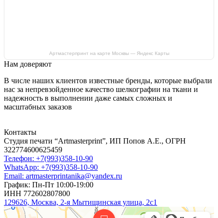
Артмастерпринт на карте Москвы — Яндекс Карты
Нам доверяют
В числе наших клиентов известные бренды, которые выбрали
нас за непревзойденное качество шелкографии на ткани и
надежность в выполнении даже самых сложных и
масштабных заказов
Контакты
Студия печати “Artmasterprint”, ИП Попов А.Е., ОГРН
322774600625459
Телефон: +7(993)358-10-90
WhatsApp: +7(993)358-10-90
Email: artmasterprintanika@yandex.ru
График: Пн-Пт 10:00-19:00
ИНН 772602807800
129626, Москва, 2-я Мытищинская улица, 2с1