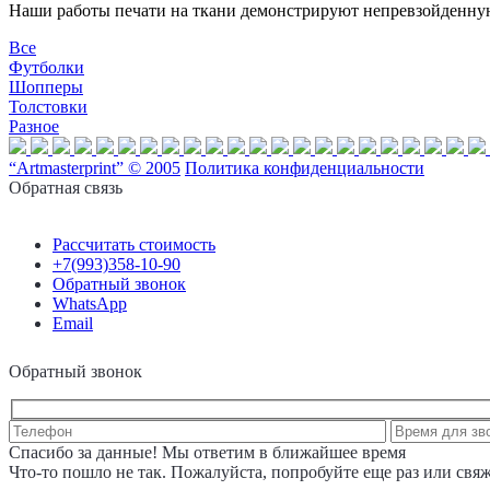
Наши работы печати на ткани демонстрируют непревзойденную
Все
Футболки
Шопперы
Толстовки
Разное
“Artmasterprint” © 2005
Политика конфиденциальности
Обратная связь
Рассчитать стоимость
+7(993)358-10-90
Обратный звонок
WhatsApp
Email
Обратный звонок
Спасибо за данные! Мы ответим в ближайшее время
Что-то пошло не так. Пожалуйста, попробуйте еще раз или свя