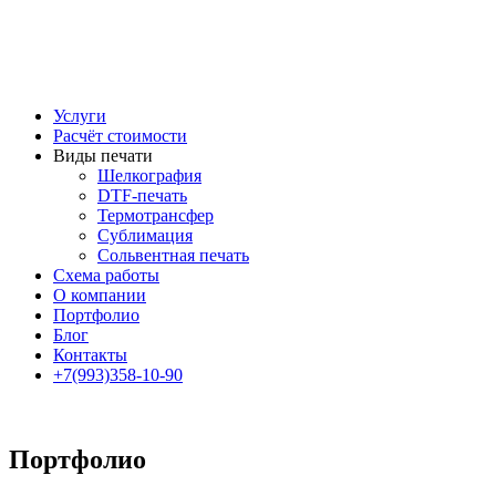
Услуги
Расчёт стоимости
Виды печати
Шелкография
DTF-печать
Термотрансфер
Сублимация
Сольвентная печать
Схема работы
О компании
Портфолио
Блог
Контакты
+7(993)358-10-90
Портфолио