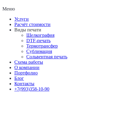
Меню
Услуги
Расчёт стоимости
Виды печати
Шелкография
DTF-печать
Термотрансфер
Сублимация
Сольвентная печать
Схема работы
О компании
Портфолио
Блог
Контакты
+7(993)358-10-90